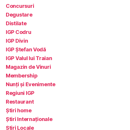
Concursuri
Degustare
Distilate
IGP Codru
IGP Divin
IGP Ștefan Vodă
IGP Valul lui Traian
Magazin de Vinuri
Membership
Nunți și Evenimente
Regiuni IGP
Restaurant
Știri home
Știri Internaționale
Știri Locale