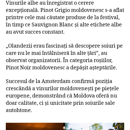
Vinurile albe au înregistrat o cerere
excepțională. Pinot Grigio moldovenesc s-a aflat
printre cele mai căutate produse de la festival,
în timp ce Sauvignon Blanc și alte etichete albe
au avut succes constant.
„Olandezii erau fascinați să descopere soiuri pe
care nu le mai întâlniseră în alte țări”, au
observat organizatorii. În categoria roșiilor,
Pinot Noir moldovenesc a depășit așteptările.
Succesul de la Amsterdam confirmă poziția
crescândă a vinurilor moldovenești pe piețele
europene, demonstrând că Moldova oferă nu
doar calitate, ci și unicitate prin soiurile sale
autohtone.