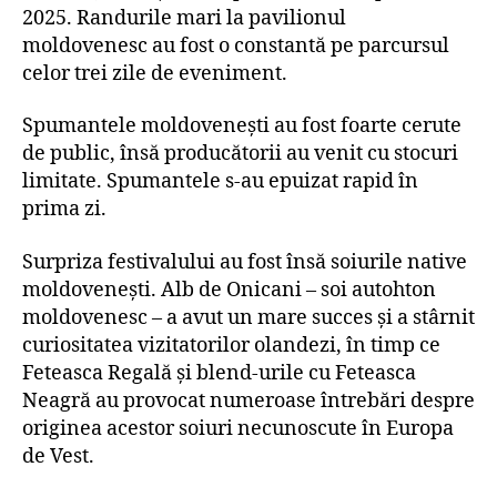
2025. Randurile mari la pavilionul
moldovenesc au fost o constantă pe parcursul
celor trei zile de eveniment.
Spumantele moldovenești au fost foarte cerute
de public, însă producătorii au venit cu stocuri
limitate. Spumantele s-au epuizat rapid în
prima zi.
Surpriza festivalului au fost însă soiurile native
moldovenești. Alb de Onicani – soi autohton
moldovenesc – a avut un mare succes și a stârnit
curiositatea vizitatorilor olandezi, în timp ce
Feteasca Regală și blend-urile cu Feteasca
Neagră au provocat numeroase întrebări despre
originea acestor soiuri necunoscute în Europa
de Vest.