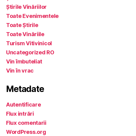
Știrile Vinăriilor
Toate Evenimentele
Toate Știrile
Toate Vinăriile
Turism Vitivinicol
Uncategorized RO
Vin îmbuteliat
Vin în vrac
Metadate
Autentificare
Flux intrări
Flux comentarii
WordPress.org