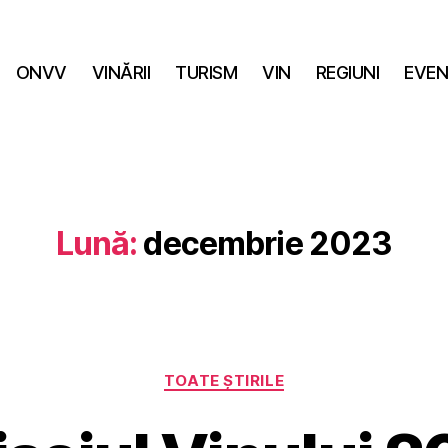
ONVV
VINĂRII
TURISM
VIN
REGIUNI
EVEN
Lună:
decembrie 2023
Categorii
TOATE ȘTIRILE