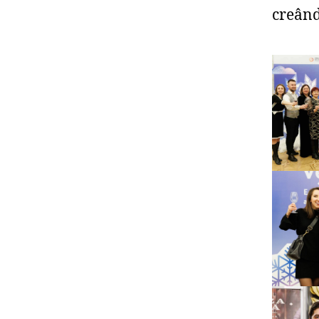
creând