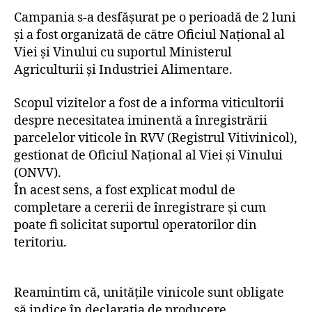
Campania s-a desfășurat pe o perioadă de 2 luni
și a fost organizată de către Oficiul Național al
Viei și Vinului cu suportul Ministerul
Agriculturii şi Industriei Alimentare.
Scopul vizitelor a fost de a informa viticultorii
despre necesitatea iminentă a înregistrării
parcelelor viticole în RVV (Registrul Vitivinicol),
gestionat de Oficiul Național al Viei și Vinului
(ONVV).
În acest sens, a fost explicat modul de
completare a cererii de înregistrare și cum
poate fi solicitat suportul operatorilor din
teritoriu.
Reamintim că, unitățile vinicole sunt obligate
să indice în declarația de producere