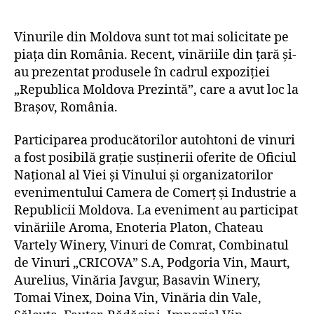
Vinurile din Moldova sunt tot mai solicitate pe
piața din România. Recent, vinăriile din țară și-
au prezentat produsele în cadrul expoziției
„Republica Moldova Prezintă”, care a avut loc la
Brașov, România.
Participarea producătorilor autohtoni de vinuri
a fost posibilă grație susținerii oferite de Oficiul
Național al Viei și Vinului și organizatorilor
evenimentului Camera de Comerț și Industrie a
Republicii Moldova. La eveniment au participat
vinăriile Aroma, Enoteria Platon, Chateau
Vartely Winery, Vinuri de Comrat, Combinatul
de Vinuri „CRICOVA” S.A, Podgoria Vin, Maurt,
Aurelius, Vinăria Javgur, Basavin Winery,
Tomai Vinex, Doina Vin, Vinăria din Vale,