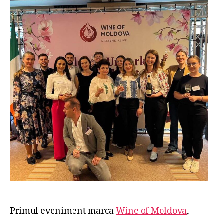
Primul eveniment marca
Wine of Moldova
,