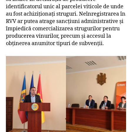
identificatorul unic al parcelei viticole de unde
au fost achiziționați struguri. Neînregistrarea în
RVV ar putea atrage sancțiuni administrative şi
împiedică comercializarea strugurilor pentru
producerea vinurilor, precum și accesul la
obținerea anumitor tipuri de subvenții.