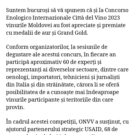
Suntem bucuroși să vă spunem că și la Concorso
Enologico Internazionale Città del Vino 2023
vinurile Moldovei au fost apreciate și premiate
cu medalii de aur și Grand Gold.
Conform organizatorilor, la sesiunile de
degustare ale acestui concurs, în fiecare an
participă aproximativ 60 de experți și
reprezentanți ai diverselor sectoare, dintre care
oenologi, importatori, tehnicieni și jurnaliști
din Italia și din străinătate, cărora li se oferă
posibilitatea de a cunoaște mai îndeaproape
vinurile participante și teritoriile din care
provin.
În cadrul acestei competiții, ONVV a susținut, cu
ajutorul partenerului strategic USAID, 68 de