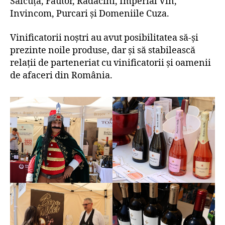
Sălcuța, Fautor, Rădăcini, Imperial Vin,
Invincom, Purcari și Domeniile Cuza.
Vinificatorii noștri au avut posibilitatea să-și
prezinte noile produse, dar și să stabilească
relații de parteneriat cu vinificatorii și oamenii
de afaceri din România.