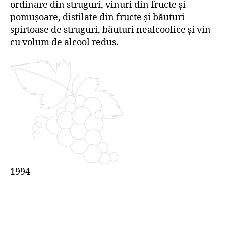
ordinare din struguri, vinuri din fructe şi
pomuşoare, distilate din fructe şi băuturi
spirtoase de struguri, băuturi nealcoolice şi vin
cu volum de alcool redus.
1994