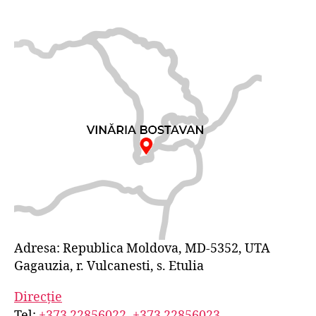
Adresa: Republica Moldova, MD-5352, UTA
Gagauzia, r. Vulcanesti, s. Etulia
Direcție
Tel:
+373 22856022
,
+373 22856023