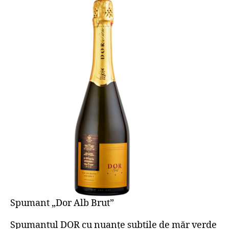
Spumant „Dor Alb Brut”
Spumantul DOR cu nuanțe subtile de măr verde