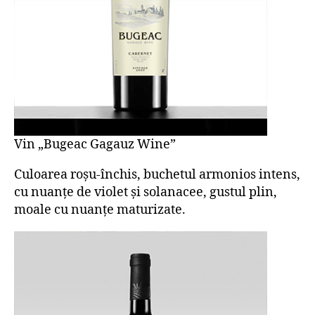
Vin „Bugeac Gagauz Wine”
Culoarea roșu-închis, buchetul armonios intens,
cu nuanțe de violet și solanacee, gustul plin,
moale cu nuanțe maturizate.