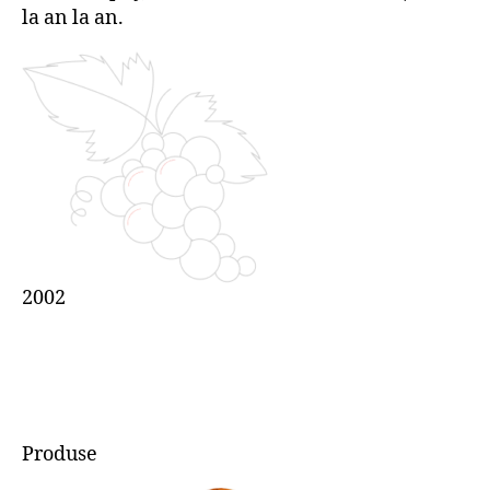
la an la an.
2002
Produse