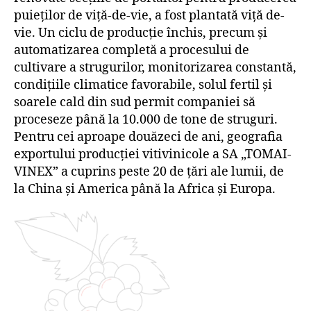
puieților de viță-de-vie, a fost plantată viță de-
vie. Un ciclu de producție închis, precum și
automatizarea completă a procesului de
cultivare a strugurilor, monitorizarea constantă,
condițiile climatice favorabile, solul fertil și
soarele cald din sud permit companiei să
proceseze până la 10.000 de tone de struguri.
Pentru cei aproape douăzeci de ani, geografia
exportului producției vitivinicole a SA „TOMAI-
VINEX” a cuprins peste 20 de țări ale lumii, de
la China și America până la Africa și Europa.