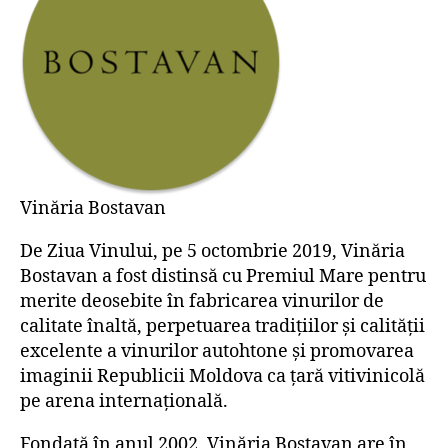
Vinăria Bostavan
De Ziua Vinului, pe 5 octombrie 2019, Vinăria
Bostavan a fost distinsă cu Premiul Mare pentru
merite deosebite în fabricarea vinurilor de
calitate înaltă, perpetuarea tradițiilor și calității
excelente a vinurilor autohtone și promovarea
imaginii Republicii Moldova ca țară vitivinicolă
pe arena internațională.
Fondată în anul 2002, Vinăria Bostavan are în