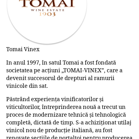
Tomai Vinex
In anul 1997, în satul Tomai a fost fondată
societatea pe acțiuni „TOMAI-VINEX”, care a
devenit succesorul de drepturi al ramurii
vinicole din sat.
Păstrând experiența vinificatorilor și
viticultorilor, întreprinderea nouă a trecut un
proces de modernizare tehnică și tehnologică
completă, dictată de timp. S-a achiziționat utilaj
vinicol nou de producție italiană, au fost
renovate secțiile de portaltoi pentru producerea