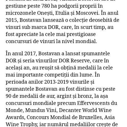
gestiune peste 780 ha podgorii proprii în
microzonele Onești, Etulia și Moscovei. În anul
2015, Bostavan lansează o colecție deosebită de
vinuri sub marca DOR, care, în scurt timp, au
fost apreciate la cele mai prestigioase
concursuri de vinuri la nivel mondial.
În anul 2017, Bostavan a lansat spumantele
DOR și seria vinurilor DOR Reserve, care în
același an, au reușit să obțină medalii la cele
mai importante competiții din lume. În
perioada anilor 2013-2019 vinurile și
spumantele Bostavan au fost distinse cu peste
90 de medalii de aur, argint și bronz, la așa
concursuri mondiale precum Effervescents du
Monde, Mundus Vini, Decanter World Wine
Awards, Concours Mondial de Bruxelles, Asia
Wine Trophy, iar numărul medaliilor crește de