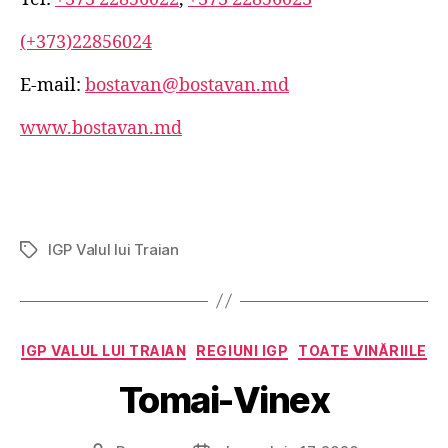
(+373)22856024
E-mail:
bostavan@bostavan.md
www.bostavan.md
IGP Valul lui Traian
Etichete
Categorii
IGP VALUL LUI TRAIAN
REGIUNI IGP
TOATE VINĂRIILE
Tomai-Vinex