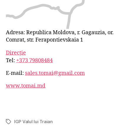
Adresa: Republica Moldova, r. Gagauzia, or.
Comrat, str. Ferapontievskaia 1
Direcție
Tel:
+373 79808484
E-mail:
sales.tomai@gmail.com
www.tomai.md
IGP Valul lui Traian
Etichete