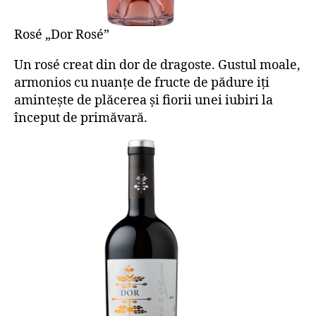
Rosé „Dor Rosé”
Un rosé creat din dor de dragoste. Gustul moale,
armonios cu nuanțe de fructe de pădure iți
amintește de plăcerea și fiorii unei iubiri la
început de primăvară.