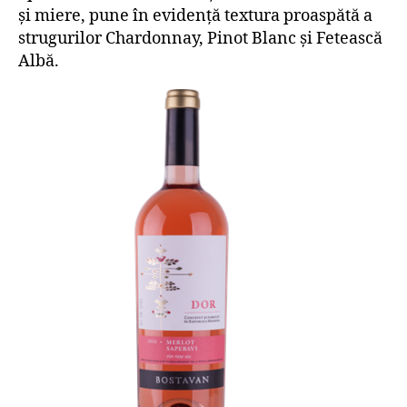
și miere, pune în evidență textura proaspătă a
strugurilor Chardonnay, Pinot Blanc și Fetească
Albă.