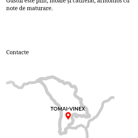
Gustul este plin, moale și catifelat, armonios cu
note de maturare.
Contacte