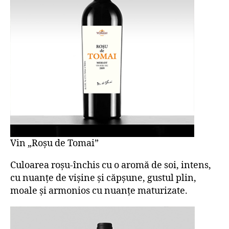
Vin „Roșu de Tomai”
Culoarea roșu-închis cu o aromă de soi, intens,
cu nuanțe de vișine și căpșune, gustul plin,
moale și armonios cu nuanțe maturizate.