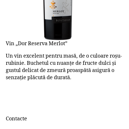
Vin „Dor Reserva Merlot”
Un vin excelent pentru masă, de o culoare roşu-
rubinie. Buchetul cu nuanțe de fructe dulci și
gustul delicat de zmeură proaspătă asigură o
senzație plăcută de durată.
Contacte