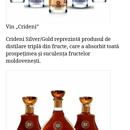
Vin „Crideni”
Crideni Silver/Gold reprezintă produsul de
distilare triplă din fructe, care a absorbit toată
prospețimea și suculența fructelor
moldovenești.