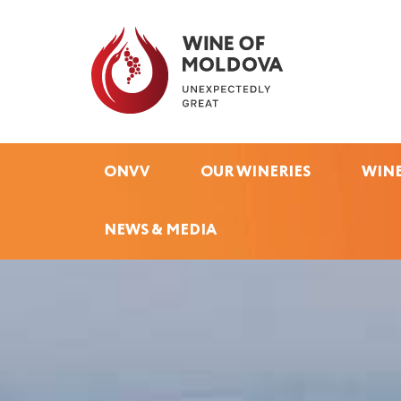
ONVV
OUR WINERIES
WINE
NEWS & MEDIA