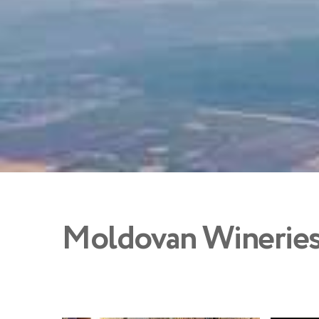
Moldovan Winerie